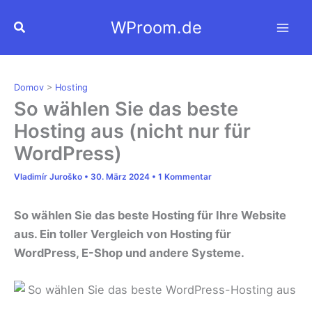
Zum
WProom.de
Suchen
Inhalt
springen
Domov
>
Hosting
So wählen Sie das beste
Hosting aus (nicht nur für
WordPress)
Vladimír Juroško
•
30. März 2024
•
1 Kommentar
So wählen Sie das beste Hosting für Ihre Website
aus. Ein toller Vergleich von Hosting für
WordPress, E-Shop und andere Systeme.