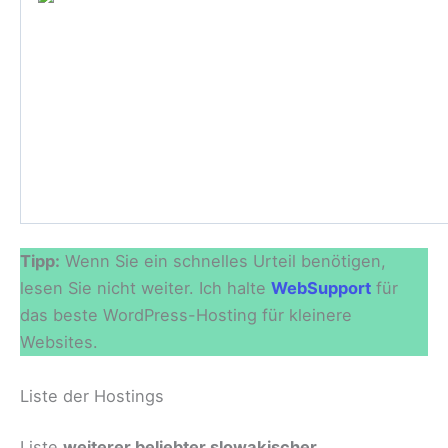
Tipp:
Wenn Sie ein schnelles Urteil benötigen,
lesen Sie nicht weiter. Ich halte
WebSupport
für
das beste WordPress-Hosting für kleinere
Websites.
Liste der Hostings
Liste
weiterer beliebter slowakischer,