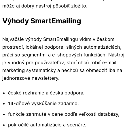
môže aj dobrý nástroj pôsobiť zložito.
Výhody SmartEmailing
Najväčšie výhody SmartEmailingu vidím v českom
prostredí, lokálnej podpore, silných automatizáciách,
práci so segmentmi a e-shopových funkciách. Nástroj
je vhodný pre používateľov, ktorí chcú robiť e-mail
marketing systematicky a nechcú sa obmedziť iba na
jednorazové newslettery.
české rozhranie a česká podpora,
14-dňové vyskúšanie zadarmo,
funkcie zahrnuté v cene podľa veľkosti databázy,
pokročilé automatizácie a scenáre,