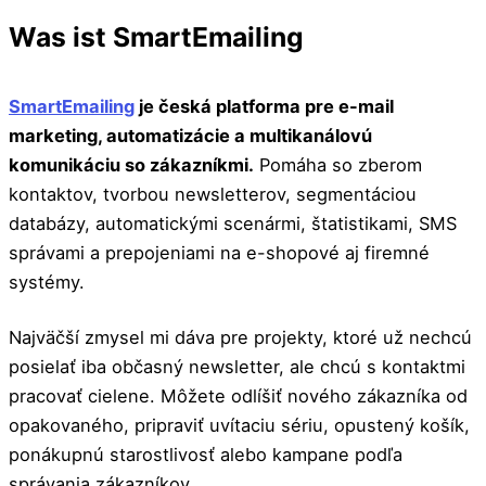
Was ist SmartEmailing
SmartEmailing
je česká platforma pre e-mail
marketing, automatizácie a multikanálovú
komunikáciu so zákazníkmi.
Pomáha so zberom
kontaktov, tvorbou newsletterov, segmentáciou
databázy, automatickými scenármi, štatistikami, SMS
správami a prepojeniami na e-shopové aj firemné
systémy.
Najväčší zmysel mi dáva pre projekty, ktoré už nechcú
posielať iba občasný newsletter, ale chcú s kontaktmi
pracovať cielene. Môžete odlíšiť nového zákazníka od
opakovaného, pripraviť uvítaciu sériu, opustený košík,
ponákupnú starostlivosť alebo kampane podľa
správania zákazníkov.