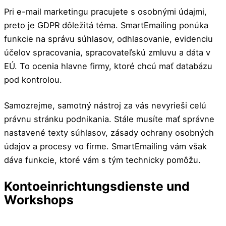
Pri e-mail marketingu pracujete s osobnými údajmi,
preto je GDPR dôležitá téma. SmartEmailing ponúka
funkcie na správu súhlasov, odhlasovanie, evidenciu
účelov spracovania, spracovateľskú zmluvu a dáta v
EÚ. To ocenia hlavne firmy, ktoré chcú mať databázu
pod kontrolou.
Samozrejme, samotný nástroj za vás nevyrieši celú
právnu stránku podnikania. Stále musíte mať správne
nastavené texty súhlasov, zásady ochrany osobných
údajov a procesy vo firme. SmartEmailing vám však
dáva funkcie, ktoré vám s tým technicky pomôžu.
Kontoeinrichtungsdienste und
Workshops