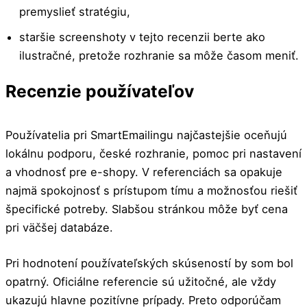
premyslieť stratégiu,
staršie screenshoty v tejto recenzii berte ako
ilustračné, pretože rozhranie sa môže časom meniť.
Recenzie používateľov
Používatelia pri SmartEmailingu najčastejšie oceňujú
lokálnu podporu, české rozhranie, pomoc pri nastavení
a vhodnosť pre e-shopy. V referenciách sa opakuje
najmä spokojnosť s prístupom tímu a možnosťou riešiť
špecifické potreby. Slabšou stránkou môže byť cena
pri väčšej databáze.
Pri hodnotení používateľských skúseností by som bol
opatrný. Oficiálne referencie sú užitočné, ale vždy
ukazujú hlavne pozitívne prípady. Preto odporúčam