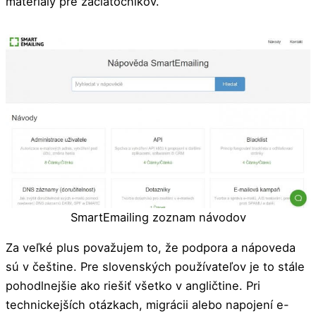
materiály pre začiatočníkov.
SmartEmailing zoznam návodov
Za veľké plus považujem to, že podpora a nápoveda
sú v češtine. Pre slovenských používateľov je to stále
pohodlnejšie ako riešiť všetko v angličtine. Pri
technickejších otázkach, migrácii alebo napojení e-