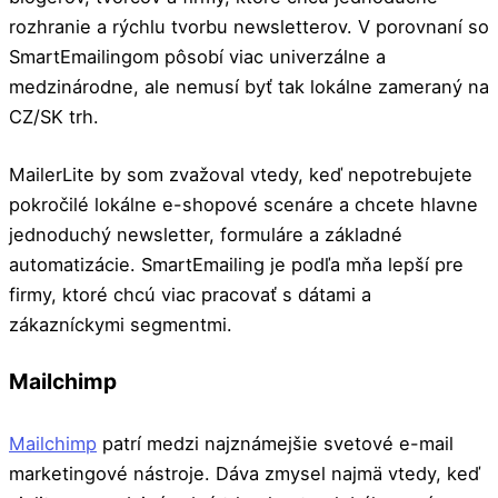
rozhranie a rýchlu tvorbu newsletterov. V porovnaní so
SmartEmailingom pôsobí viac univerzálne a
medzinárodne, ale nemusí byť tak lokálne zameraný na
CZ/SK trh.
MailerLite by som zvažoval vtedy, keď nepotrebujete
pokročilé lokálne e-shopové scenáre a chcete hlavne
jednoduchý newsletter, formuláre a základné
automatizácie. SmartEmailing je podľa mňa lepší pre
firmy, ktoré chcú viac pracovať s dátami a
zákazníckymi segmentmi.
Mailchimp
Mailchimp
patrí medzi najznámejšie svetové e-mail
marketingové nástroje. Dáva zmysel najmä vtedy, keď