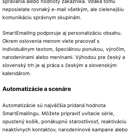
správania alebo hodnoty zákazníka. Vďaka tomu
neposielate rovnaký e-mail všetkým, ale cielenejšiu
komunikáciu správnym skupinám.
SmartEmailing podporuje aj personalizáciu obsahu.
Okrem oslovenia menom viete pracovať s
individuálnym textom, špeciálnou ponukou, výročím,
narodeninami alebo meninami. Výhodou pre český a
slovenský trh je aj práca s českým a slovenským
kalendárom.
Automatizácie a scenáre
Automatizácie sú najväčšia pridaná hodnota
SmartEmailingu. Môžete pripraviť uvítacie série,
opustený košík, ponákupnú starostlivosť, reaktiváciu
neaktívnych kontaktov, narodeninové kampane alebo