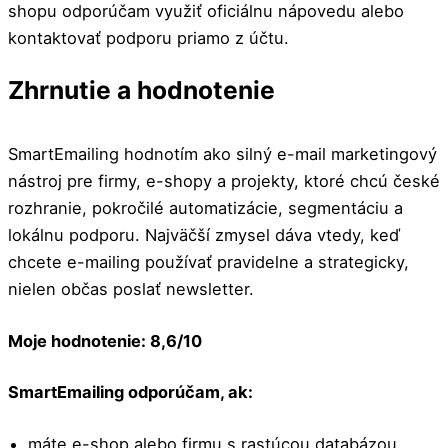
shopu odporúčam využiť oficiálnu nápovedu alebo
kontaktovať podporu priamo z účtu.
Zhrnutie a hodnotenie
SmartEmailing hodnotím ako silný e-mail marketingový
nástroj pre firmy, e-shopy a projekty, ktoré chcú české
rozhranie, pokročilé automatizácie, segmentáciu a
lokálnu podporu. Najväčší zmysel dáva vtedy, keď
chcete e-mailing používať pravidelne a strategicky,
nielen občas poslať newsletter.
Moje hodnotenie: 8,6/10
SmartEmailing odporúčam, ak:
máte e-shop alebo firmu s rastúcou databázou