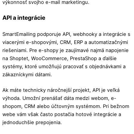
výkonnosť svojho e-mail marketingu.
API a integrácie
SmartEmailing podporuje API, webhooky a integrácie s
viacerými e-shopovými, CRM, ERP a automatizačnými
riešeniami. Pre e-shopy je zaujímavé najmä napojenie
na Shoptet, WooCommerce, PrestaShop a ďalšie
systémy, ktoré umožňujú pracovať s objednávkami a
zákazníckymi dátami.
Ak máte technicky náročnejší projekt, API je veľká
výhoda. Umožní prenášať dáta medzi webom, e-
shopom, CRM alebo účtovným systémom. Pri bežnom
webe vám však často postačia hotové integrácie a
jednoduchšie prepojenia.