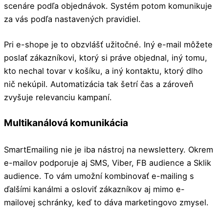
scenáre podľa objednávok. Systém potom komunikuje
za vás podľa nastavených pravidiel.
Pri e-shope je to obzvlášť užitočné. Iný e-mail môžete
poslať zákazníkovi, ktorý si práve objednal, iný tomu,
kto nechal tovar v košíku, a iný kontaktu, ktorý dlho
nič nekúpil. Automatizácia tak šetrí čas a zároveň
zvyšuje relevanciu kampaní.
Multikanálová komunikácia
SmartEmailing nie je iba nástroj na newslettery. Okrem
e-mailov podporuje aj SMS, Viber, FB audience a Sklik
audience. To vám umožní kombinovať e-mailing s
ďalšími kanálmi a osloviť zákazníkov aj mimo e-
mailovej schránky, keď to dáva marketingovo zmysel.