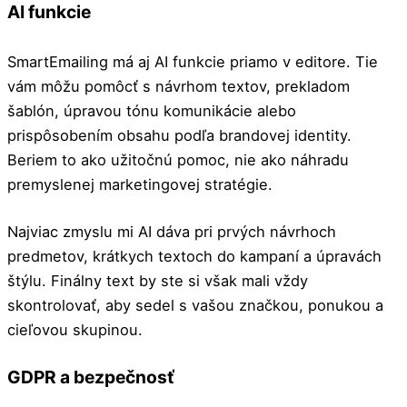
AI funkcie
SmartEmailing má aj AI funkcie priamo v editore. Tie
vám môžu pomôcť s návrhom textov, prekladom
šablón, úpravou tónu komunikácie alebo
prispôsobením obsahu podľa brandovej identity.
Beriem to ako užitočnú pomoc, nie ako náhradu
premyslenej marketingovej stratégie.
Najviac zmyslu mi AI dáva pri prvých návrhoch
predmetov, krátkych textoch do kampaní a úpravách
štýlu. Finálny text by ste si však mali vždy
skontrolovať, aby sedel s vašou značkou, ponukou a
cieľovou skupinou.
GDPR a bezpečnosť