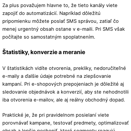
Za plus považujem hlavne to, že tieto kanály viete
zapojiť do automatizácií. Napríklad dôležitú
pripomienku môžete poslať SMS správou, zatiaľ čo
menej urgentný obsah ostane v e-maili. Pri SMS však
počítajte so samostatným spoplatnením.
Štatistiky, konverzie a meranie
V štatistikách vidíte otvorenia, prekliky, nedoručiteľné
e-maily a ďalšie údaje potrebné na zlepšovanie
kampaní. Pri e-shopových prepojeniach je dôležité aj
sledovanie objednávok a konverzií, aby ste nehodnotili
iba otvorenia e-mailov, ale aj reálny obchodný dopad.
Praktické je, že pri pravidelnom posielaní viete
porovnávať kampane, testovať predmety, optimalizovať
obsah a lepšie pochopiť, ktoré segmenty reagujú