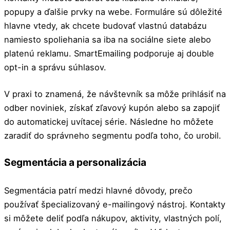
popupy a ďalšie prvky na webe. Formuláre sú dôležité
hlavne vtedy, ak chcete budovať vlastnú databázu
namiesto spoliehania sa iba na sociálne siete alebo
platenú reklamu. SmartEmailing podporuje aj double
opt-in a správu súhlasov.
V praxi to znamená, že návštevník sa môže prihlásiť na
odber noviniek, získať zľavový kupón alebo sa zapojiť
do automatickej uvítacej série. Následne ho môžete
zaradiť do správneho segmentu podľa toho, čo urobil.
Segmentácia a personalizácia
Segmentácia patrí medzi hlavné dôvody, prečo
používať špecializovaný e-mailingový nástroj. Kontakty
si môžete deliť podľa nákupov, aktivity, vlastných polí,