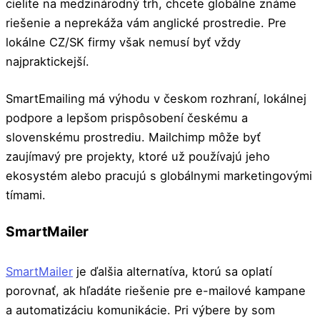
cielite na medzinárodný trh, chcete globálne známe
riešenie a neprekáža vám anglické prostredie. Pre
lokálne CZ/SK firmy však nemusí byť vždy
najpraktickejší.
SmartEmailing má výhodu v českom rozhraní, lokálnej
podpore a lepšom prispôsobení českému a
slovenskému prostrediu. Mailchimp môže byť
zaujímavý pre projekty, ktoré už používajú jeho
ekosystém alebo pracujú s globálnymi marketingovými
tímami.
SmartMailer
SmartMailer
je ďalšia alternatíva, ktorú sa oplatí
porovnať, ak hľadáte riešenie pre e-mailové kampane
a automatizáciu komunikácie. Pri výbere by som