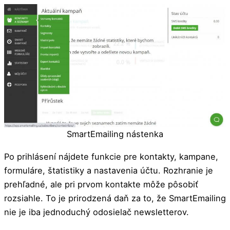
SmartEmailing nástenka
Po prihlásení nájdete funkcie pre kontakty, kampane,
formuláre, štatistiky a nastavenia účtu. Rozhranie je
prehľadné, ale pri prvom kontakte môže pôsobiť
rozsiahle. To je prirodzená daň za to, že SmartEmailing
nie je iba jednoduchý odosielač newsletterov.