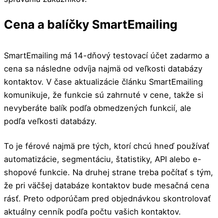
Cena a balíčky SmartEmailing
SmartEmailing má 14-dňový testovací účet zadarmo a
cena sa následne odvíja najmä od veľkosti databázy
kontaktov. V čase aktualizácie článku SmartEmailing
komunikuje, že funkcie sú zahrnuté v cene, takže si
nevyberáte balík podľa obmedzených funkcií, ale
podľa veľkosti databázy.
To je férové najmä pre tých, ktorí chcú hneď používať
automatizácie, segmentáciu, štatistiky, API alebo e-
shopové funkcie. Na druhej strane treba počítať s tým,
že pri väčšej databáze kontaktov bude mesačná cena
rásť. Preto odporúčam pred objednávkou skontrolovať
aktuálny cenník podľa počtu vašich kontaktov.