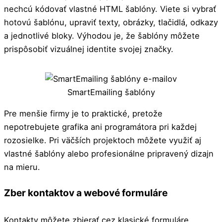
nechcú kódovať vlastné HTML šablóny. Viete si vybrať
hotovú šablónu, upraviť texty, obrázky, tlačidlá, odkazy
a jednotlivé bloky. Výhodou je, že šablóny môžete
prispôsobiť vizuálnej identite svojej značky.
SmartEmailing šablóny
Pre menšie firmy je to praktické, pretože
nepotrebujete grafika ani programátora pri každej
rozosielke. Pri väčších projektoch môžete využiť aj
vlastné šablóny alebo profesionálne pripravený dizajn
na mieru.
Zber kontaktov a webové formuláre
Kontakty môžete zbierať cez klasické formuláre,