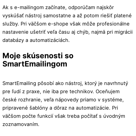
Ak s e-mailingom začínate, odporúčam najskôr
vyskúšať nástroj samostatne a až potom riešiť platené
služby. Pri väčšom e-shope však môže profesionálne
nastavenie ušetriť veľa času aj chýb, najmä pri migrácii
databázy a automatizáciách.
Moje skúsenosti so
SmartEmailingom
SmartEmailing pôsobí ako nástroj, ktorý je navrhnutý
pre ľudí z praxe, nie iba pre technikov. Oceňujem
české rozhranie, veľa nápovedy priamo v systéme,
pripravené šablóny a dôraz na automatizácie. Pri
väčšom počte funkcií však treba počítať s úvodným
zoznamovaním.