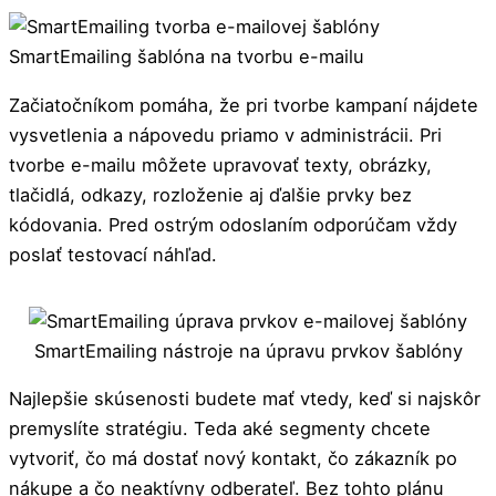
SmartEmailing šablóna na tvorbu e-mailu
Začiatočníkom pomáha, že pri tvorbe kampaní nájdete
vysvetlenia a nápovedu priamo v administrácii. Pri
tvorbe e-mailu môžete upravovať texty, obrázky,
tlačidlá, odkazy, rozloženie aj ďalšie prvky bez
kódovania. Pred ostrým odoslaním odporúčam vždy
poslať testovací náhľad.
SmartEmailing nástroje na úpravu prvkov šablóny
Najlepšie skúsenosti budete mať vtedy, keď si najskôr
premyslíte stratégiu. Teda aké segmenty chcete
vytvoriť, čo má dostať nový kontakt, čo zákazník po
nákupe a čo neaktívny odberateľ. Bez tohto plánu