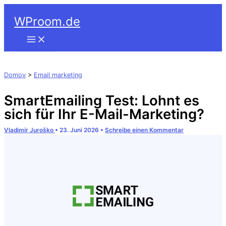
Suchen
Zum
WProom.de
Inhalt
springen
Domov
>
Email marketing
SmartEmailing Test: Lohnt es
sich für Ihr E-Mail-Marketing?
Vladimír Juroško
•
23. Juni 2026
•
Schreibe einen Kommentar