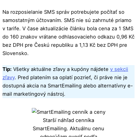
Na rozposielanie SMS správ potrebujete počítať so
samostatným účtovaním. SMS nie sú zahrnuté priamo
v tarife. V čase aktualizácie článku bola cena za 1 SMS
do 160 znakov vrátane odhlasovacieho odkazu 0,96 Kč
bez DPH pre Českú republiku a 1,13 Kč bez DPH pre
Slovensko.
Tip:
Všetky aktuálne zľavy a kupóny nájdete
v sekcii
zľavy
. Pred platením sa oplatí pozrieť, či práve nie je
dostupná akcia na SmartEmailing alebo alternatívny e-
mail marketingový nástroj.
Starší náhľad cenníka
SmartEmailing. Aktuálnu cenu
odporúčam overiť podľa