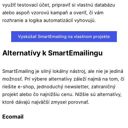
využiť testovací účet, pripraviť si vlastnú databázu
alebo aspoň vzorovú kampaň a overiť, či vám
rozhranie a logika automatizácií vyhovujú.
Vyskúšať SmartEmailing na vlastnom projekte
Alternatívy k SmartEmailingu
SmartEmailing je silný lokálny nástroj, ale nie je jediná
možnosť. Pri výbere alternatívy záleží najmä na tom, či
riešite e-shop, jednoduchý newsletter, zahraničný
projekt alebo čo najnižšiu cenu. Nižšie sú alternatívy,
ktoré dávajú najväčší zmysel porovnať.
Ecomail