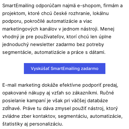
SmartEmailing odporúčam najmä e-shopom, firmám a
projektom, ktoré chcú české rozhranie, lokálnu
podporu, pokročilé automatizácie a viac
marketingových kanálov v jednom nástroji. Menej
vhodný je pre používateľov, ktorí chcú len úplne
jednoduchý newsletter zadarmo bez potreby
segmentácie, automatizácie a práce s dátami.
Vyskúšať SmartEmailing zadarmo
E-mail marketing dokáže efektívne podporiť predaj,
opakované nákupy aj vzťah so zákazníkmi. Ručné
posielanie kampaní je však pri väčšej databáze
zdĺhavé. Práve tu dáva zmysel použiť nástroj, ktorý
zvládne zber kontaktov, segmentáciu, automatizácie,
štatistiky aj personalizáciu.