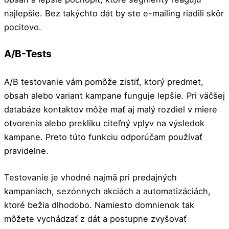
najlepšie. Bez takýchto dát by ste e-mailing riadili skôr
pocitovo.
A/B-Tests
A/B testovanie vám pomôže zistiť, ktorý predmet,
obsah alebo variant kampane funguje lepšie. Pri väčšej
databáze kontaktov môže mať aj malý rozdiel v miere
otvorenia alebo prekliku citeľný vplyv na výsledok
kampane. Preto túto funkciu odporúčam používať
pravidelne.
Testovanie je vhodné najmä pri predajných
kampaniach, sezónnych akciách a automatizáciách,
ktoré bežia dlhodobo. Namiesto domnienok tak
môžete vychádzať z dát a postupne zvyšovať