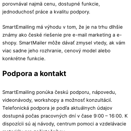
porovnával najmä cenu, dostupné funkcie,
jednoduchosť práce a kvalitu podpory.
SmartEmailing má výhodu v tom, že je na trhu dlhšie
známy ako české riešenie pre e-mail marketing a e-
shopy. SmartMailer môže dávať zmysel vtedy, ak vám
viac sadne jeho rozhranie, cenový model alebo
konkrétne funkcie.
Podpora a kontakt
SmartEmailing ponúka českú podporu, nápovedu,
videonávody, workshopy a možnosť konzultácií.
Telefonická podpora je podľa aktuálnych údajov
dostupná počas pracovných dní v čase 9:00 – 16:00. K
dispozícii sú aj návody, centrum pomoci a vzdelávacie