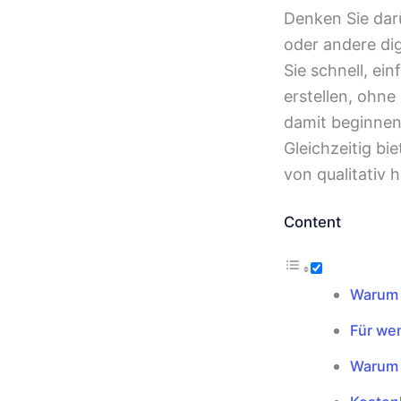
Denken Sie dar
oder andere di
Sie schnell, ei
erstellen, ohn
damit beginnen
Gleichzeitig bi
von qualitativ 
Content
Warum 
Für wen
Warum j