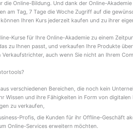
für die Online-Bildung. Und dank der Online-Akademie
en am Tag, 7 Tage die Woche Zugriff auf die gewüns
e können Ihren Kurs jederzeit kaufen und zu ihrer eige
nline-Kurse für Ihre Online-Akademie zu einem Zeitpu
as zu Ihnen passt, und verkaufen Ihre Produkte über
 Verkaufstrichter, auch wenn Sie nicht an Ihrem Com
ntortools?
 aus verschiedenen Bereichen, die noch kein Unter
ihr Wissen und ihre Fähigkeiten in Form von digitale
ngen zu verkaufen,
usiness-Profis, die Kunden für ihr Offline-Geschäft ak
o um Online-Services erweitern möchten.