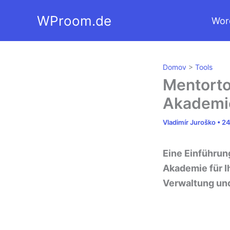
Zum
WProom.de
Wor
Inhalt
springen
Domov
>
Tools
Mentorto
Akademie
Vladimír Juroško
•
24
Eine Einführung
Akademie für Ih
Verwaltung un