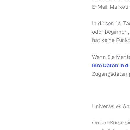
E-Mail-Marketi
In diesen 14 T
oder beginnen, 
hat keine Funk
Wenn Sie Mento
Ihre Daten in 
Zugangsdaten p
Universelles A
Online-Kurse si