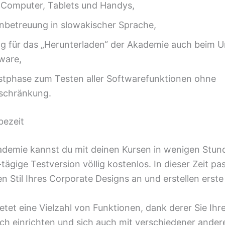
r Computer, Tablets und Handys,
nbetreuung in slowakischer Sprache,
g für das „Herunterladen“ der Akademie auch beim 
ware,
stphase zum Testen aller Softwarefunktionen ohne
nschränkung.
bezeit
ademie kannst du mit deinen Kursen in wenigen Stund
tägige Testversion völlig kostenlos. In dieser Zeit pa
 Stil Ihres Corporate Designs an und erstellen erste
etet eine Vielzahl von Funktionen, dank derer Sie Ihr
ch einrichten und sich auch mit verschiedener ander