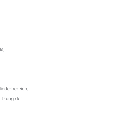
s,
liederbereich,
Nutzung der