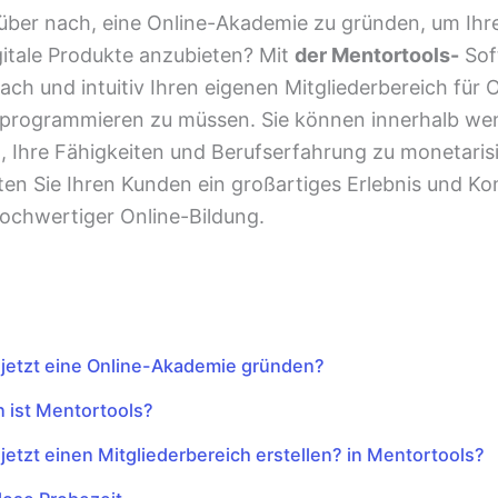
über nach, eine Online-Akademie zu gründen, um Ihr
gitale Produkte anzubieten? Mit
der Mentortools-
Sof
nfach und intuitiv Ihren eigenen Mitgliederbereich für
e programmieren zu müssen. Sie können innerhalb we
, Ihre Fähigkeiten und Berufserfahrung zu monetaris
eten Sie Ihren Kunden ein großartiges Erlebnis und K
hochwertiger Online-Bildung.
jetzt eine Online-Akademie gründen?
 ist Mentortools?
etzt einen Mitgliederbereich erstellen? in Mentortools?