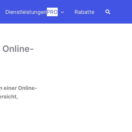
Suchen
Dienstleistungen
PRO
Rabatte
 Online-
n einer Online-
ersicht,