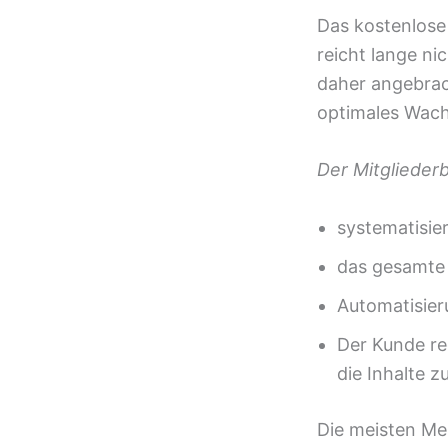
Das kostenlos
reicht lange ni
daher angebrac
optimales Wach
Der Mitglieder
systematisier
das gesamte 
Automatisier
Der Kunde reg
die Inhalte z
Die meisten Me