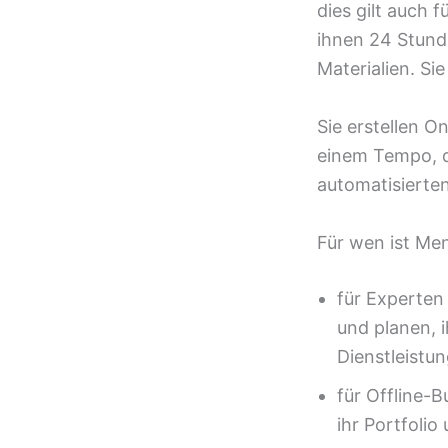
dies gilt auch 
ihnen 24 Stund
Materialien. Si
Sie erstellen O
einem Tempo, d
automatisierten
Für wen ist Me
für Experten
und planen, 
Dienstleistu
für Offline-B
ihr Portfoli