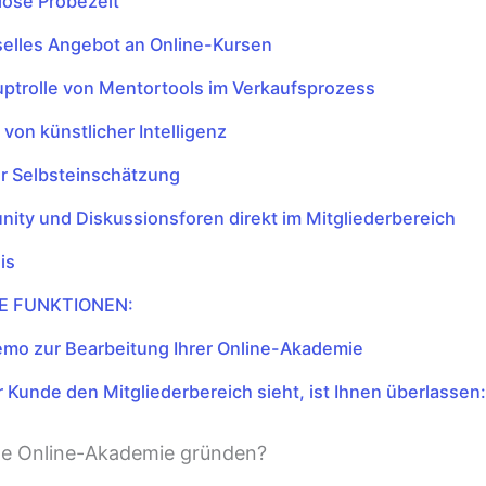
lose Probezeit
selles Angebot an Online-Kursen
uptrolle von Mentortools im Verkaufsprozess
 von künstlicher Intelligenz
ur Selbsteinschätzung
ity und Diskussionsforen direkt im Mitgliederbereich
is
E FUNKTIONEN:
emo zur Bearbeitung Ihrer Online-Akademie
 Kunde den Mitgliederbereich sieht, ist Ihnen überlassen:
ne Online-Akademie gründen?