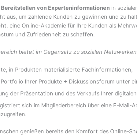
e
Bereitstellen von Experteninformationen
in sozial
cht aus, um zahlende Kunden zu gewinnen und zu halt
ht, eine Online-Akademie für Ihre Kunden als Mehrwe
stum und Zufriedenheit zu schaffen.
bereich bietet im Gegensatz zu sozialen Netzwerken
te, in Produkten materialisierte Fachinformationen,
Portfolio Ihrer Produkte + Diskussionsforum unter e
ung der Präsentation und des Verkaufs Ihrer digitalen
istriert sich im Mitgliederbereich über eine E-Mail-
uzugreifen.
nschen genießen bereits den Komfort des Online-Sh