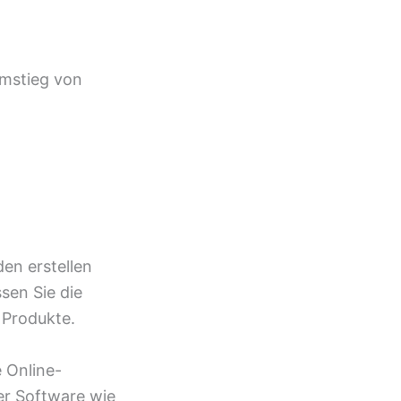
Umstieg von
en erstellen
ssen Sie die
 Produkte.
e Online-
er Software wie