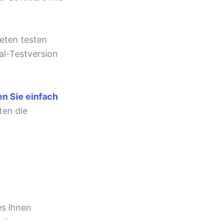
eten testen
al-Testversion
en Sie einfach
ten die
es ihnen