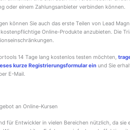
ng oder einem Zahlungsanbieter verbinden können.
agen können Sie auch das erste Teilen von Lead Magn
kostenpflichtige Online-Produkte anzubieten. Die Tri
tionseinschränkungen.
rtools 14 Tage lang kostenlos testen möchten,
trag
dieses kurze Registrierungsformular ein
und Sie erhal
er E-Mail.
ngebot an Online-Kursen
nd für Entwickler in vielen Bereichen nützlich, da sie 