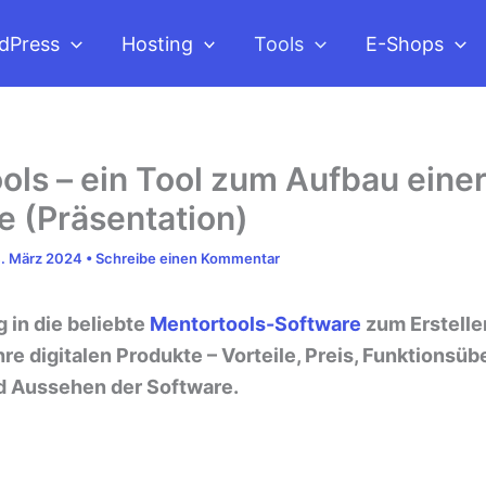
dPress
Hosting
Tools
E-Shops
ols – ein Tool zum Aufbau einer
 (Präsentation)
. März 2024
•
Schreibe einen Kommentar
 in die beliebte
Mentortools-Software
zum Erstelle
re digitalen Produkte – Vorteile, Preis, Funktionsüb
d Aussehen der Software.