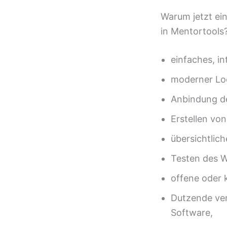
Warum jetzt ein
in Mentortools
einfaches, in
moderner Loo
Anbindung de
Erstellen vo
übersichtlich
Testen des W
offene oder 
Dutzende ver
Software,