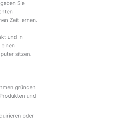
 geben Sie
chten
nen Zeit lernen.
nkt und in
 einen
puter sitzen.
nehmen gründen
n Produkten und
quirieren oder