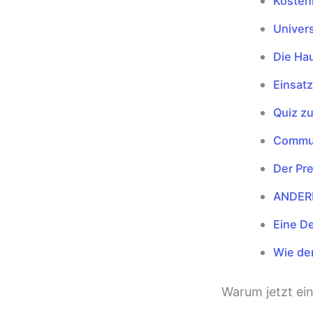
Kosten
Univer
Die Ha
Einsatz
Quiz z
Commun
Der Pre
ANDER
Eine D
Wie der
Warum jetzt ei