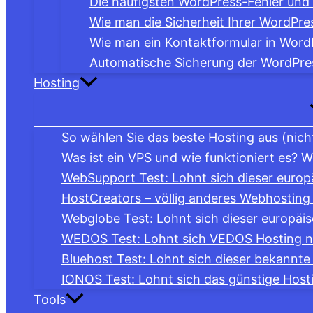
Die häufigsten WordPress-Fehler und
Wie man die Sicherheit Ihrer WordPres
Wie man ein Kontaktformular in WordP
Automatische Sicherung der WordPres
Hosting
So wählen Sie das beste Hosting aus (nich
Was ist ein VPS und wie funktioniert es? 
WebSupport Test: Lohnt sich dieser europ
HostCreators – völlig anderes Webhosting
Webglobe Test: Lohnt sich dieser europäi
WEDOS Test: Lohnt sich VEDOS Hosting 
Bluehost Test: Lohnt sich dieser bekannte
IONOS Test: Lohnt sich das günstige Hosti
Tools