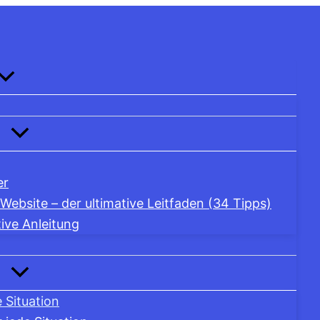
er
ebsite – der ultimative Leitfaden (34 Tipps)
ive Anleitung
 Situation