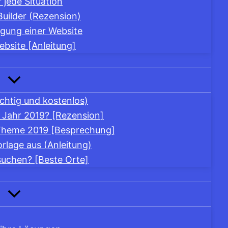
jede Situation
Builder (Rezension)
igung einer Website
site [Anleitung]
chtig und kostenlos)
 Jahr 2019? [Rezension]
-Theme 2019 [Besprechung]
rlage aus (Anleitung)
suchen? [Beste Orte]