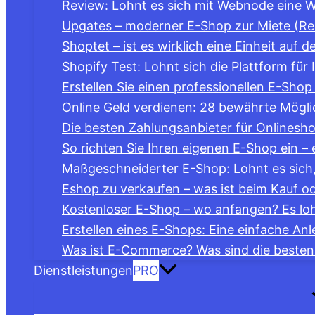
Review: Lohnt es sich mit Webnode eine We
Upgates – moderner E-Shop zur Miete (Re
Shoptet – ist es wirklich eine Einheit auf
Shopify Test: Lohnt sich die Plattform für
Erstellen Sie einen professionellen E-Sho
Online Geld verdienen: 28 bewährte Mögli
Die besten Zahlungsanbieter für Onlinesho
So richten Sie Ihren eigenen E-Shop ein – 
Maßgeschneiderter E-Shop: Lohnt es sich,
Eshop zu verkaufen – was ist beim Kauf o
Kostenloser E-Shop – wo anfangen? Es loh
Erstellen eines E-Shops: Eine einfache Anl
Was ist E-Commerce? Was sind die best
Dienstleistungen
PRO