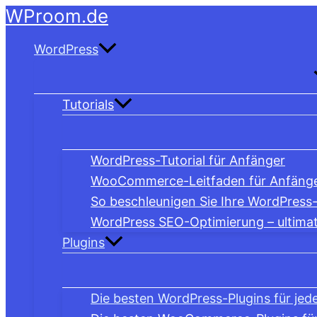
WProom.de
Zum
Inhalt
WordPress
springen
Tutorials
WordPress-Tutorial für Anfänger
WooCommerce-Leitfaden für Anfäng
So beschleunigen Sie Ihre WordPress-W
WordPress SEO-Optimierung – ultimat
Plugins
Die besten WordPress-Plugins für jede