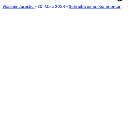
Vladimír Juroško
•
30. März 2024
•
Schreibe einen Kommentar