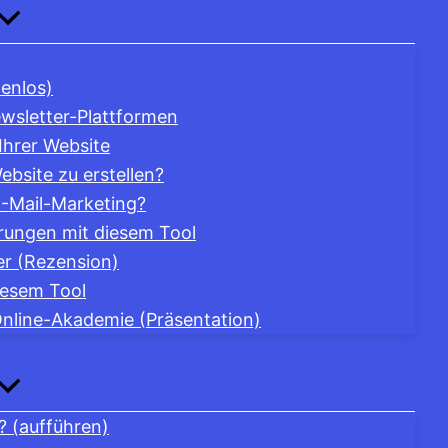
tenlos)
wsletter-Plattformen
Ihrer Website
bsite zu erstellen?
 E-Mail-Marketing?
rungen mit diesem Tool
er (Rezension)
iesem Tool
Online-Akademie (Präsentation)
? (aufführen)