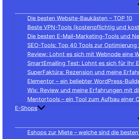
Die besten Website-Baukästen – TOP 10
Beste VPN-Tools (kostenpflichtig und kos
Die besten E-Mail-Marketing-Tools und Ne
SEO-Tools: Top 40 Tools zur Optimierung 
Review: Lohnt es sich mit Webnode eine We
SmartEmailing Test: Lohnt es sich für Ihr
SuperFaktúra: Rezension und meine Erfah
Elementor – ein beliebter WordPress-Build
Wix: Review und meine Erfahrungen mit d
Mentortools – ein Tool zum Aufbau einer 
E-Shops
Eshops zur Miete – welche sind die besten