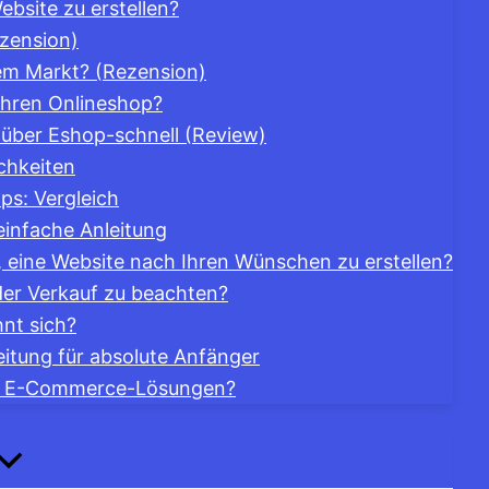
bsite zu erstellen?
zension)
 dem Markt? (Rezension)
 Ihren Onlineshop?
p über Eshop-schnell (Review)
chkeiten
ps: Vergleich
einfache Anleitung
 eine Website nach Ihren Wünschen zu erstellen?
der Verkauf zu beachten?
nt sich?
eitung für absolute Anfänger
en E-Commerce-Lösungen?