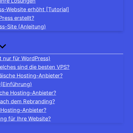
 ihre Lösungen
s-Website erhöht [Tutorial]
ress erstellt?
s-Site (Anleitung)
t nur für WordPress)
Welches sind die besten VPS?
äische Hosting-Anbieter?
 (Einführung)
sche Hosting-Anbieter?
nach dem Rebranding?
 Hosting-Anbieter?
ng für Ihre Website?