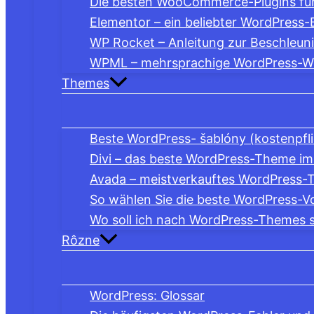
Die besten WooCommerce-Plugins für 
Elementor – ein beliebter WordPress-
WP Rocket – Anleitung zur Beschleun
WPML – mehrsprachige WordPress-Web
Themes
Beste WordPress- šablóny (kostenpfli
Divi – das beste WordPress-Theme im
Avada – meistverkauftes WordPress
So wählen Sie die beste WordPress-Vo
Wo soll ich nach WordPress-Themes 
Rôzne
WordPress: Glossar