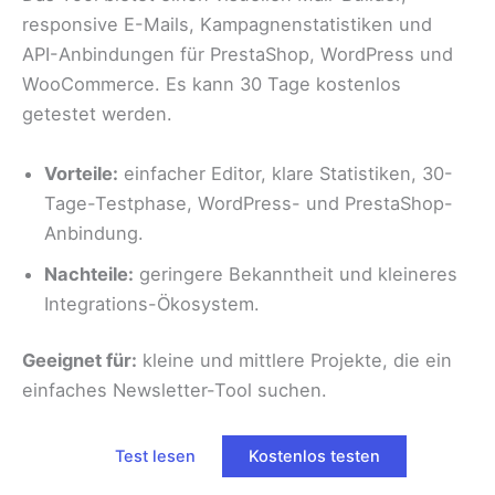
responsive E-Mails, Kampagnenstatistiken und
API-Anbindungen für PrestaShop, WordPress und
WooCommerce. Es kann 30 Tage kostenlos
getestet werden.
Vorteile:
einfacher Editor, klare Statistiken, 30-
Tage-Testphase, WordPress- und PrestaShop-
Anbindung.
Nachteile:
geringere Bekanntheit und kleineres
Integrations-Ökosystem.
Geeignet für:
kleine und mittlere Projekte, die ein
einfaches Newsletter-Tool suchen.
Test lesen
Kostenlos testen