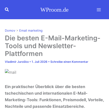
Zum
Suchen
WProom.de
Inhalt
springen
Domov
>
Email marketing
Die besten E-Mail-Marketing-
Tools und Newsletter-
Plattformen
Vladimír Juroško
•
1. Juli 2026
•
Schreibe einen Kommentar
Ein praktischer Überblick über die besten
tschechischen und internationalen E-Mail-
Marketing-Tools: Funktionen, Preismodell, Vorteile,
Nachteile und passende Einsatzbereiche.