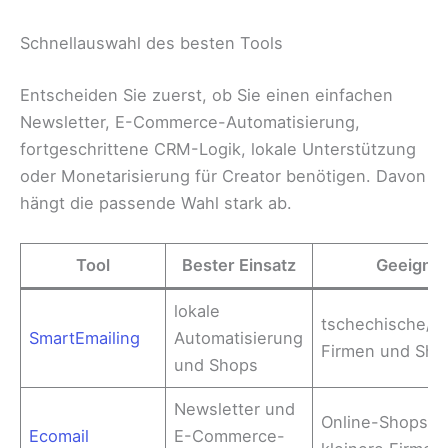
Schnellauswahl des besten Tools
Entscheiden Sie zuerst, ob Sie einen einfachen
Newsletter, E-Commerce-Automatisierung,
fortgeschrittene CRM-Logik, lokale Unterstützung
oder Monetarisierung für Creator benötigen. Davon
hängt die passende Wahl stark ab.
Tool
Bester Einsatz
Geeignet
lokale
tschechische/s
SmartEmailing
Automatisierung
Firmen und Sho
und Shops
Newsletter und
Online-Shops u
Ecomail
E-Commerce-