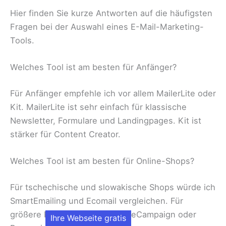
Hier finden Sie kurze Antworten auf die häufigsten
Fragen bei der Auswahl eines E-Mail-Marketing-
Tools.
Welches Tool ist am besten für Anfänger?
Für Anfänger empfehle ich vor allem MailerLite oder
Kit. MailerLite ist sehr einfach für klassische
Newsletter, Formulare und Landingpages. Kit ist
stärker für Content Creator.
Welches Tool ist am besten für Online-Shops?
Für tschechische und slowakische Shops würde ich
SmartEmailing und Ecomail vergleichen. Für
größere Projekte können ActiveCampaign oder
Ihre Webseite gratis