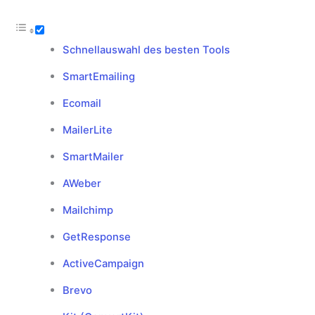
Schnellauswahl des besten Tools
SmartEmailing
Ecomail
MailerLite
SmartMailer
AWeber
Mailchimp
GetResponse
ActiveCampaign
Brevo