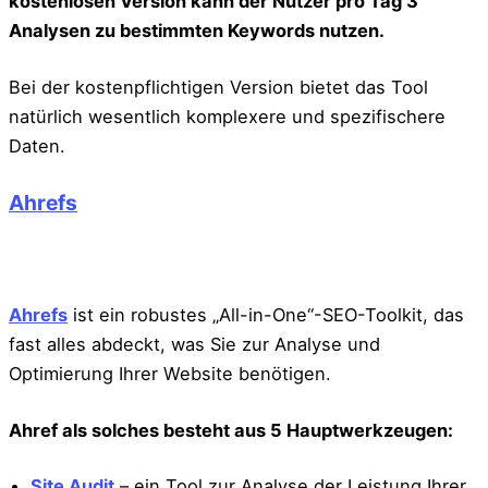
kostenlosen Version kann der Nutzer pro Tag 3
Analysen zu bestimmten Keywords nutzen.
Bei der kostenpflichtigen Version bietet das Tool
natürlich wesentlich komplexere und spezifischere
Daten.
Ahrefs
Ahrefs
ist ein robustes „All-in-One“-SEO-Toolkit, das
fast alles abdeckt, was Sie zur Analyse und
Optimierung Ihrer Website benötigen.
Ahref als solches besteht aus 5 Hauptwerkzeugen:
Site Audit
– ein Tool zur Analyse der Leistung Ihrer