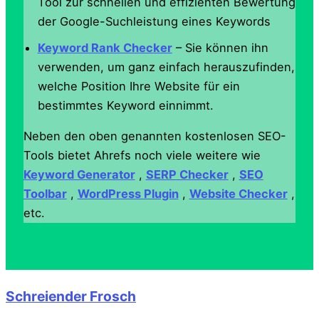
Tool zur schnellen und effizienten Bewertung
der Google-Suchleistung eines Keywords
Keyword Rank Checker
– Sie können ihn
verwenden, um ganz einfach herauszufinden,
welche Position Ihre Website für ein
bestimmtes Keyword einnimmt.
Neben den oben genannten kostenlosen SEO-
Tools bietet Ahrefs noch viele weitere wie
Keyword Generator
,
SERP Checker
,
SEO
Toolbar
,
WordPress Plugin
,
Website Checker
,
etc.
Schreiender Frosch