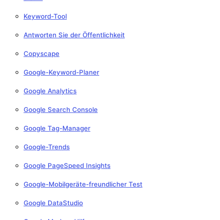
Keyword-Tool
Antworten Sie der Öffentlichkeit
Copyscape
Google-Keyword-Planer
Google Analytics
Google Search Console
Google Tag-Manager
Google-Trends
Google PageSpeed Insights
Google-Mobilgeräte-freundlicher Test
Google DataStudio