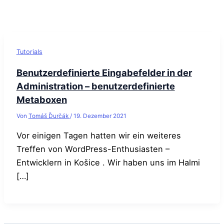
Tutorials
Benutzerdefinierte Eingabefelder in der
Administration – benutzerdefinierte
Metaboxen
Von
Tomáš Ďurčák
/
19. Dezember 2021
Vor einigen Tagen hatten wir ein weiteres
Treffen von WordPress-Enthusiasten –
Entwicklern in Košice . Wir haben uns im Halmi
[…]