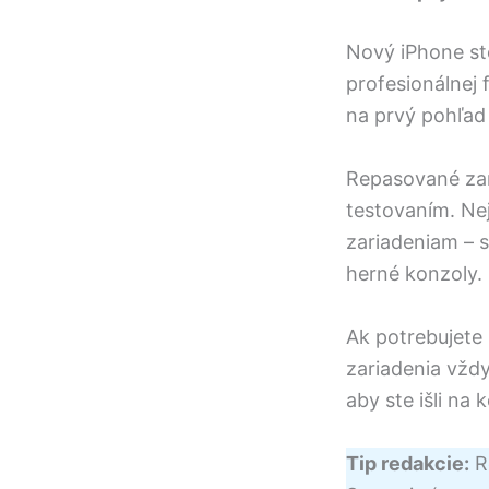
Nový iPhone st
profesionálnej 
na prvý pohľad
Repasované zar
testovaním. Ne
zariadeniam – s
herné konzoly.
Ak potrebujete
zariadenia vždy
aby ste išli na
Tip redakcie:
R