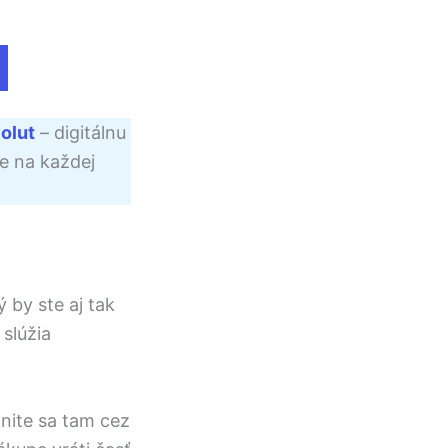
olut
– digitálnu
e na každej
 by ste aj tak
 slúžia
nite sa tam cez