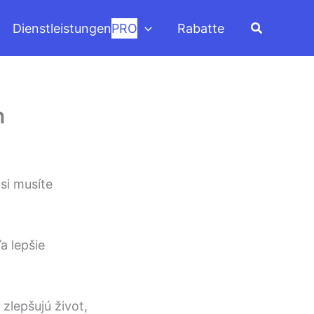
Suchen
Dienstleistungen
PRO
Rabatte
n
si musíte
a lepšie
zlepšujú život,