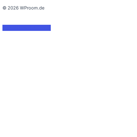
© 2026 WProom.de
Ihre Webseite gratis