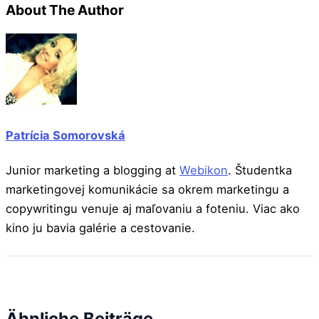
About The Author
Patrícia Somorovská
Junior marketing a blogging at
Webikon
. Študentka
marketingovej komunikácie sa okrem marketingu a
copywritingu venuje aj maľovaniu a foteniu. Viac ako
kino ju bavia galérie a cestovanie.
Ähnliche Beiträge