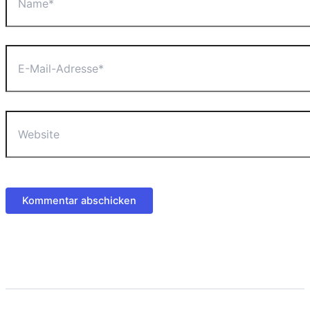
E-
Mail-
Adresse*
Website