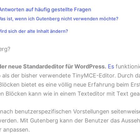
Antworten auf häufig gestellte Fragen
as ist, wenn ich Gutenberg nicht verwenden möchte?
ird sich der alte Inhalt ändern?
erg?
der neue Standardeditor für WordPress.
Es
funktioni
 als der bisher verwendete TinyMCE-Editor. Durch da
 Blöcken bietet es eine völlig neue Erfahrung beim Erst
nen Blöcken kann wie in einem Texteditor mit Text ge
nach benutzerspezifischen Vorstellungen seitenwei
werden. Mit Gutenberg kann der Benutzer das Ausse
r anpassen.