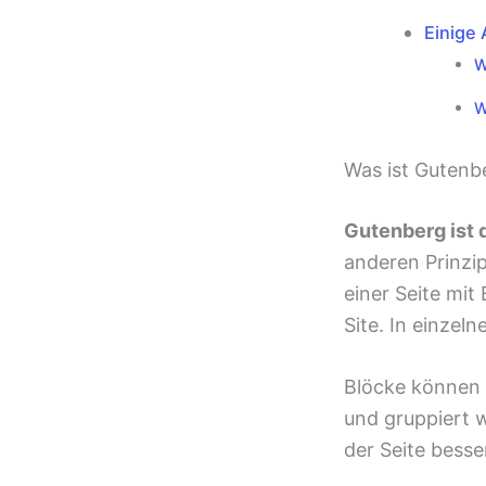
Einige 
W
W
Was ist Gutenb
Gutenberg ist 
anderen Prinzip
einer Seite mit
Site. In einzel
Blöcke können 
und gruppiert 
der Seite besse