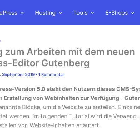
dPress
Hosting
Tools
E-Shops
s
g zum Arbeiten mit dem neuen
s-Editor Gutenberg
. September 2019
•
1 Kommentar
ress-Version 5.0 steht den Nutzern dieses CMS-Sy
ur Erstellung von Webinhalten zur Verfügung – Gute
nannte Blöcke, um die Website zu erstellen. Einzeln
tet werden. Im folgenden Tutorial wird die Verwendu
stellen von Website-Inhalten erläutert.