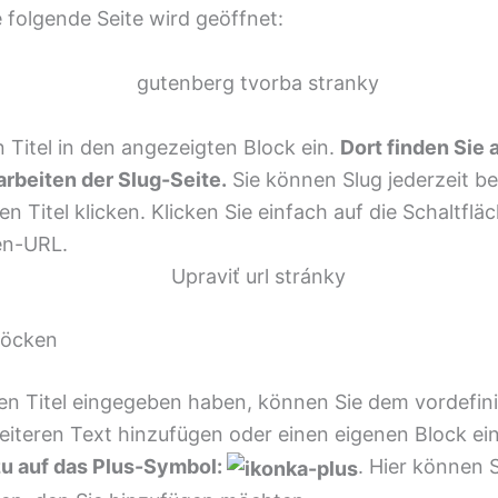
 folgende Seite wird geöffnet:
 Titel in den angezeigten Block ein.
Dort finden Sie 
rbeiten der Slug-Seite.
Sie können Slug jederzeit be
en Titel klicken. Klicken Sie einfach auf die Schaltfl
en-URL.
löcken
n Titel eingegeben haben, können Sie dem vordefin
eiteren Text hinzufügen oder einen eigenen Block ei
zu auf das Plus-Symbol:
. Hier können S