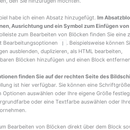
len, den Sie hinzufügen möchten.
piel habe ich einen Absatz hinzugefügt.
Im Absatzblo
onen, Ausrichtung und ein Symbol zum Einfügen von 
lleiste zum Bearbeiten von Blöcken finden Sie eine z
it Bearbeitungsoptionen
. Beispielsweise können S
gen ausblenden, duplizieren, als HTML bearbeiten,
aren Blöcken hinzufügen und einen Block entfernen
tionen finden Sie auf der rechten Seite des Bildsch
ellung ist hier verfügbar. Sie können eine Schriftgrö
en Optionen auswählen oder Ihre eigene Größe festle
ergrundfarbe oder eine Textfarbe auswählen oder Ihr
vornehmen.
um Bearbeiten von Blöcken direkt über dem Block so