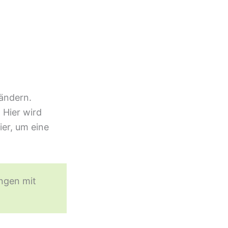
 ändern.
 Hier wird
ier, um eine
ngen mit