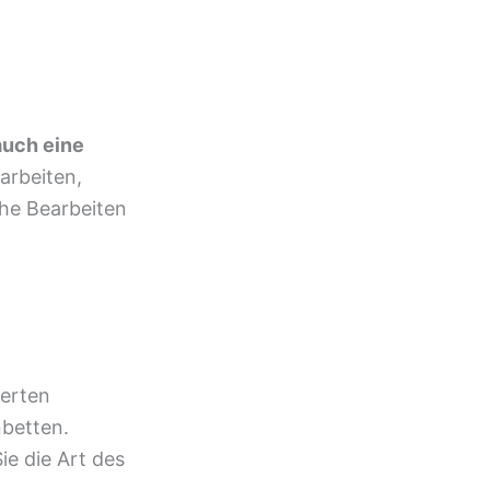
auch eine
arbeiten,
äche Bearbeiten
ierten
nbetten.
ie die Art des