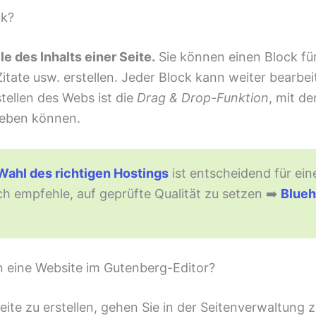
ck?
le des Inhalts einer Seite.
Sie können einen Block für
 Zitate usw. erstellen. Jeder Block kann weiter bearbe
stellen des Webs ist die
Drag & Drop-Funktion
, mit de
ieben können.
Wahl des richtigen Hostings
ist entscheidend für ein
ch empfehle, auf geprüfte Qualität zu setzen ➡️
Blueh
n eine Website im Gutenberg-Editor?
ite zu erstellen, gehen Sie in der Seitenverwaltung 