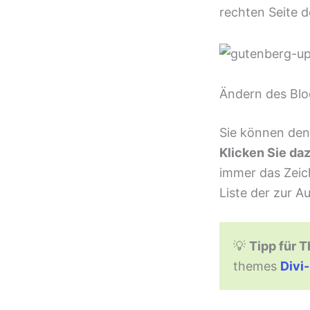
rechten Seite d
Ändern des Blo
Sie können den 
Klicken Sie daz
immer das Zeich
Liste der zur 
💡
Tipp für 
themes
Divi-