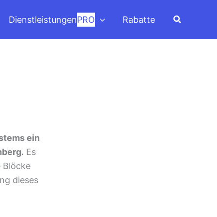
Suchen
Dienstleistungen
PRO
Rabatte
stems ein
nberg.
Es
e Blöcke
ng dieses