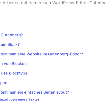
t Gutenberg?
 ein Block?
tellt man eine Website im Gutenberg-Editor?
en von Blöcken
 des Blocktyps
ypen
tellt man ein einfaches Seitenlayout?
inzufügen eines Textes