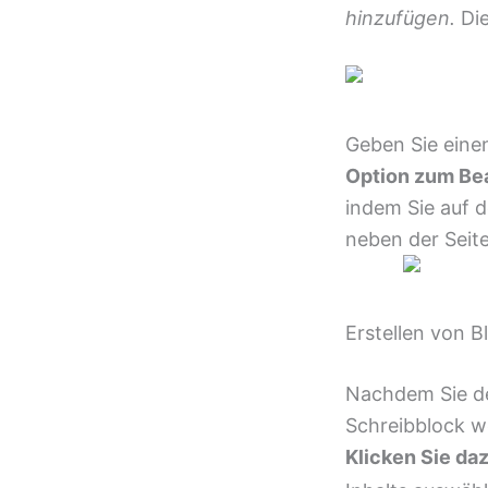
hinzufügen.
Die
Geben Sie einen
Option zum Bea
indem Sie auf d
neben der Seit
Erstellen von B
Nachdem Sie de
Schreibblock w
Klicken Sie da