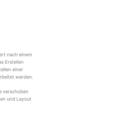
ert nach einem
s Erstellen
ellen einer
arbeitet werden.
se verschoben
hen und Layout