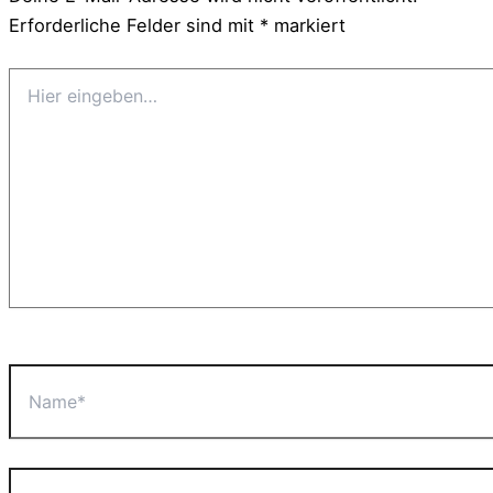
Erforderliche Felder sind mit
*
markiert
Hier
eingeben…
Name*
E-