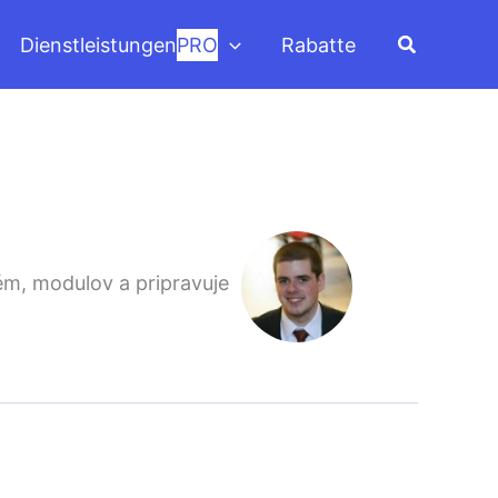
Suchen
Dienstleistungen
PRO
Rabatte
tém, modulov a pripravuje