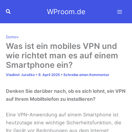
Zum
WProom.de
Suchen
Inhalt
springen
Domov
Was ist ein mobiles VPN und
wie richtet man es auf einem
Smartphone ein?
Vladimír Juroško
•
9. April 2025
•
Schreibe einen Kommentar
Denken Sie darüber nach, ob es sich lohnt, ein VPN
auf Ihrem Mobiltelefon zu installieren?
Eine VPN-Anwendung auf einem Smartphone ist
heutzutage eine wichtige Sicherheitsfunktion, die
Ihr Gerät vor Bedrohungen aus dem Internet