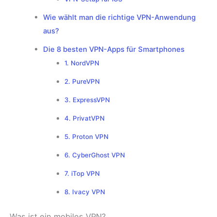
Wie wählt man die richtige VPN-Anwendung
aus?
Die 8 besten VPN-Apps für Smartphones
1. NordVPN
2. PureVPN
3. ExpressVPN
4. PrivatVPN
5. Proton VPN
6. CyberGhost VPN
7. iTop VPN
8. Ivacy VPN
Was ist ein mobiles VPN?