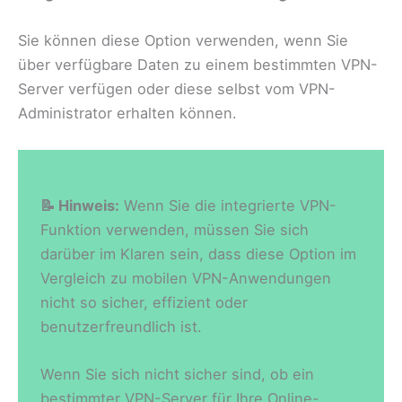
Sie können diese Option verwenden, wenn Sie
über verfügbare Daten zu einem bestimmten VPN-
Server verfügen oder diese selbst vom VPN-
Administrator erhalten können.
📝 Hinweis:
Wenn Sie die integrierte VPN-
Funktion verwenden, müssen Sie sich
darüber im Klaren sein, dass diese Option im
Vergleich zu mobilen VPN-Anwendungen
nicht so sicher, effizient oder
benutzerfreundlich ist.
Wenn Sie sich nicht sicher sind, ob ein
bestimmter VPN-Server für Ihre Online-