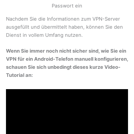
Nachdem Sie die Informationen zum VPN-Server
ausgefüllt und übermittelt haben, können Sie den
Dienst in vollem Umfang nutzen.
Wenn Sie immer noch nicht sicher sind, wie Sie ein
VPN für ein Android-Telefon manuell konfigurieren,
schauen Sie sich unbedingt dieses kurze Video-
Tutorial an: