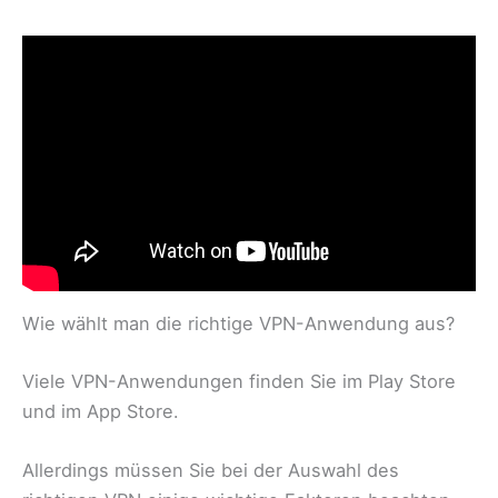
Wie wählt man die richtige VPN-Anwendung aus?
Viele VPN-Anwendungen finden Sie im Play Store
und im App Store.
Allerdings müssen Sie bei der Auswahl des