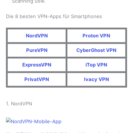
Scanning usw.
Die 8 besten VPN-Apps für Smartphones
NordVPN
Proton VPN
PureVPN
CyberGhost VPN
ExpressVPN
iTop VPN
PrivatVPN
Ivacy VPN
1. NordVPN