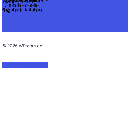
© 2026 WProom.de
Ihre Webseite gratis