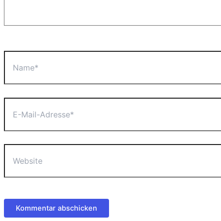
Name*
E-
Mail-
Adresse*
Website